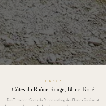
TERROIR
Côtes du Rhône Rouge, Blanc, Rosé
Das Terroir der Côtes du Rhône entlang des Flusses Ouvèze ist