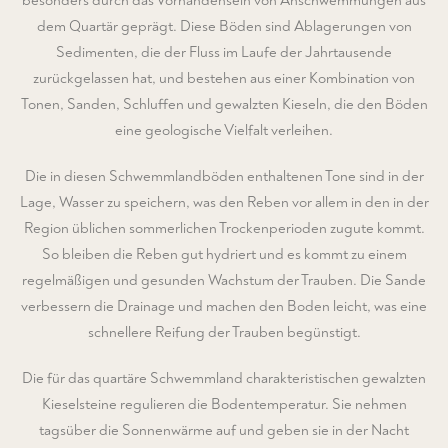
besonders durch das Vorhandensein von Anschwemmungen aus
dem Quartär geprägt. Diese Böden sind Ablagerungen von
Sedimenten, die der Fluss im Laufe der Jahrtausende
zurückgelassen hat, und bestehen aus einer Kombination von
Tonen, Sanden, Schluffen und gewalzten Kieseln, die den Böden
eine geologische Vielfalt verleihen.
Die in diesen Schwemmlandböden enthaltenen Tone sind in der
Lage, Wasser zu speichern, was den Reben vor allem in den in der
Region üblichen sommerlichen Trockenperioden zugute kommt.
So bleiben die Reben gut hydriert und es kommt zu einem
regelmäßigen und gesunden Wachstum der Trauben. Die Sande
verbessern die Drainage und machen den Boden leicht, was eine
schnellere Reifung der Trauben begünstigt.
Die für das quartäre Schwemmland charakteristischen gewalzten
Kieselsteine regulieren die Bodentemperatur. Sie nehmen
tagsüber die Sonnenwärme auf und geben sie in der Nacht