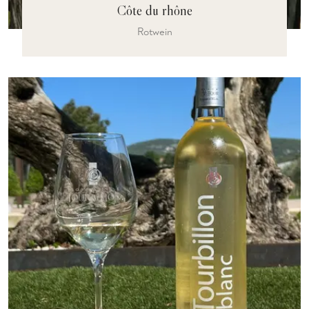
Côte du rhône
Rotwein