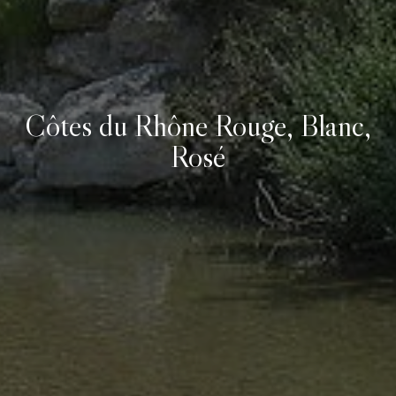
Côtes du Rhône Rouge, Blanc,
Rosé