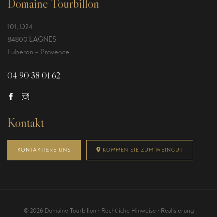
Domaine Tourbillon
101, D24
84800 LAGNES
Luberon – Provence
04 90 38 01 62
Kontakt
KONTAKTIERE UNS
KOMMEN SIE ZUM WEINGUT
© 2026 Domaine Tourbillon •
Rechtliche Hinweise
• Realisierung