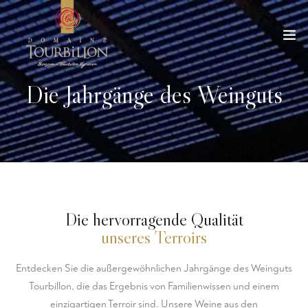
Die Jahrgänge des Weinguts
Die hervorragende Qualität
unseres Terroirs
Entdecken Sie die außergewöhnlichen Jahrgänge des Weinguts
Tourbillon, die das Ergebnis von Familienwissen und einem
einzigartigen Terroir sind. Unsere Weine aus den