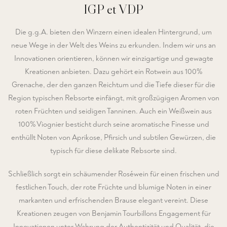
IGP et VDP
Die g.g.A. bieten den Winzern einen idealen Hintergrund, um
neue Wege in der Welt des Weins zu erkunden. Indem wir uns an
Innovationen orientieren, können wir einzigartige und gewagte
Kreationen anbieten. Dazu gehört ein Rotwein aus 100%
Grenache, der den ganzen Reichtum und die Tiefe dieser für die
Region typischen Rebsorte einfängt, mit großzügigen Aromen von
roten Früchten und seidigen Tanninen. Auch ein Weißwein aus
100% Viognier besticht durch seine aromatische Finesse und
enthüllt Noten von Aprikose, Pfirsich und subtilen Gewürzen, die
typisch für diese delikate Rebsorte sind.
Schließlich sorgt ein schäumender Roséwein für einen frischen und
festlichen Touch, der rote Früchte und blumige Noten in einer
markanten und erfrischenden Brause elegant vereint. Diese
Kreationen zeugen von Benjamin Tourbillons Engagement für
Innovationen unter Wahrung der Authentizität und Qualität, die