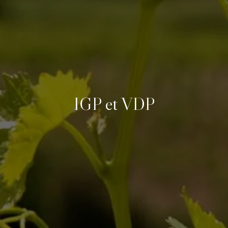
IGP et VDP