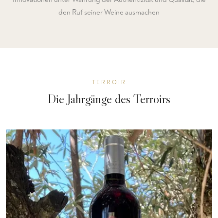
den Ruf seiner Weine ausmachen
TERROIR
Die Jahrgänge des Terroirs