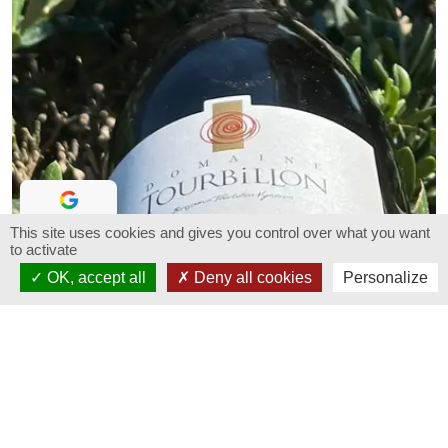
This site uses cookies and gives you control over what you want
4.4
/ 5
to activate
Lisez nos avis
OK, accept all
Deny all cookies
Personalize
100% Viognier
Weißwein