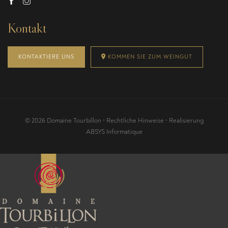
Kontakt
KONTAKTIERE UNS
KOMMEN SIE ZUM WEINGUT
© 2026 Domaine Tourbillon •
Rechtliche Hinweise
• Realisierung
ABSYS Informatique