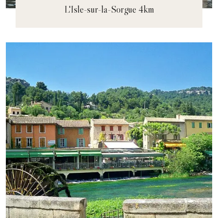
L'Isle-sur-la-Sorgue 4km