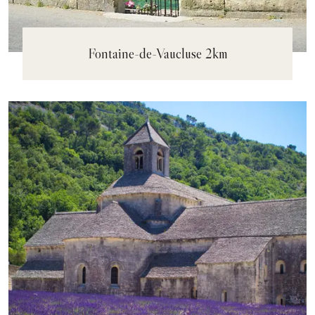
Fontaine-de-Vaucluse 2km