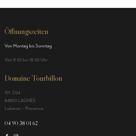
Öffnungszeiten
Von Montag bis Sonntag
Von 9:30 bis 18:30 Uhr
Domaine Tourbillon
101, D24
84800 LAGNES
Luberon – Provence
04 90 38 01 62