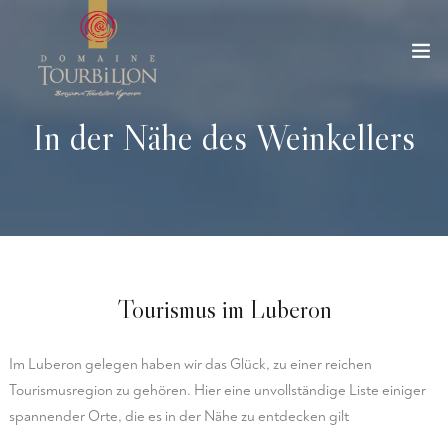
In der Nähe des Weinkellers
Tourismus im Luberon
Im Luberon gelegen haben wir das Glück, zu einer reichen
Tourismusregion zu gehören. Hier eine unvollständige Liste einiger
spannender Orte, die es in der Nähe zu entdecken gilt