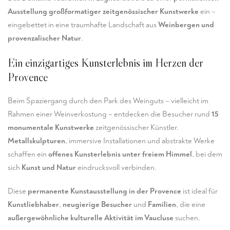
Ausstellung großformatiger zeitgenössischer Kunstwerke
ein –
eingebettet in eine traumhafte Landschaft aus
Weinbergen und
provenzalischer Natur
.
Ein einzigartiges Kunsterlebnis im Herzen der
Provence
Beim Spaziergang durch den Park des Weinguts – vielleicht im
Rahmen einer Weinverkostung – entdecken die Besucher rund
15
monumentale Kunstwerke
zeitgenössischer Künstler.
Metallskulpturen
, immersive Installationen und abstrakte Werke
schaffen ein
offenes Kunsterlebnis unter freiem Himmel
, bei dem
sich
Kunst und Natur
eindrucksvoll verbinden.
Diese
permanente Kunstausstellung in der Provence
ist ideal für
Kunstliebhaber
,
neugierige Besucher
und
Familien
, die eine
außergewöhnliche kulturelle Aktivität im Vaucluse
suchen.