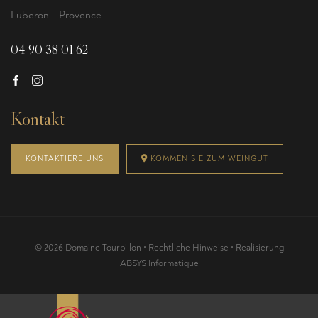
Luberon – Provence
04 90 38 01 62
Kontakt
KONTAKTIERE UNS
KOMMEN SIE ZUM WEINGUT
© 2026 Domaine Tourbillon •
Rechtliche Hinweise
• Realisierung
ABSYS Informatique