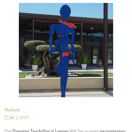
Nachricht
Juli 2, 2025
Das
Domaine Tourbillon in Lagnes
lädt Sie zu einer
permanenten