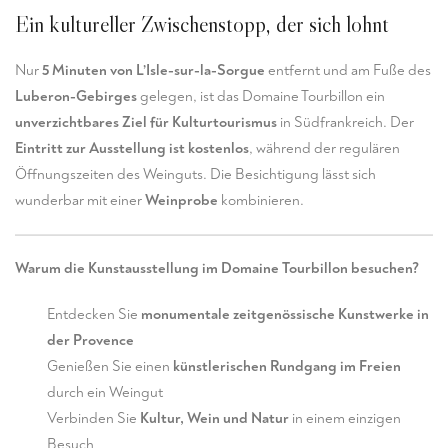
Ein kultureller Zwischenstopp, der sich lohnt
Nur
5 Minuten von L’Isle-sur-la-Sorgue
entfernt und am Fuße des
Luberon-Gebirges
gelegen, ist das Domaine Tourbillon ein
unverzichtbares Ziel für Kulturtourismus
in Südfrankreich. Der
Eintritt zur Ausstellung ist kostenlos
, während der regulären
Öffnungszeiten des Weinguts. Die Besichtigung lässt sich
wunderbar mit einer
Weinprobe
kombinieren.
Warum die Kunstausstellung im Domaine Tourbillon besuchen?
Entdecken Sie
monumentale zeitgenössische Kunstwerke in
der Provence
Genießen Sie einen
künstlerischen Rundgang im Freien
durch ein Weingut
Verbinden Sie
Kultur, Wein und Natur
in einem einzigen
Besuch