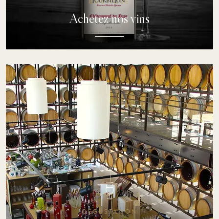
BOUTIQUE
Achetez nos vins
Venez découvrir notre boutique en ligne
DÉCOUVRIR
DÉGUSTATION