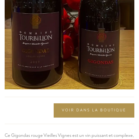
VOIR DANS LA BOUTIQUE
Ce Gigondas rouge Vieilles Vignes est un vin puissant et complexe,