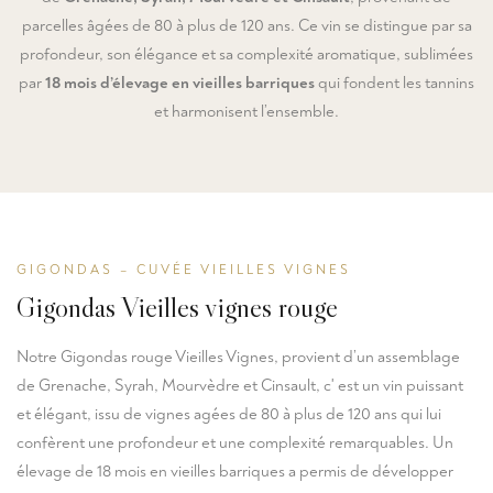
parcelles âgées de 80 à plus de 120 ans. Ce vin se distingue par sa
profondeur, son élégance et sa complexité aromatique, sublimées
par
18 mois d’élevage en vieilles barriques
qui fondent les tannins
et harmonisent l’ensemble.
GIGONDAS – CUVÉE VIEILLES VIGNES
Gigondas Vieilles vignes rouge
Notre Gigondas rouge Vieilles Vignes, provient d’un assemblage
de Grenache, Syrah, Mourvèdre et Cinsault, c' est un vin puissant
et élégant, issu de vignes agées de 80 à plus de 120 ans qui lui
confèrent une profondeur et une complexité remarquables. Un
élevage de 18 mois en vieilles barriques a permis de développer