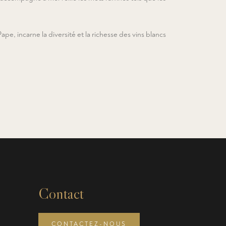
, incarne la diversité et la richesse des vins blancs
Contact
CONTACTEZ-NOUS