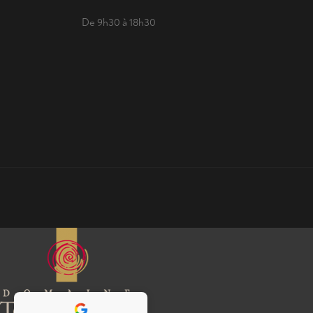
De 9h30 à 18h30