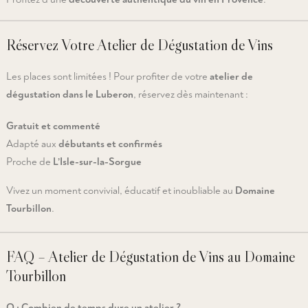
Réservez Votre Atelier de Dégustation de Vins
Les places sont limitées ! Pour profiter de votre
atelier de
dégustation dans le Luberon
, réservez dès maintenant :
Gratuit et commenté
Adapté aux
débutants et confirmés
Proche de
L’Isle-sur-la-Sorgue
Vivez un moment convivial, éducatif et inoubliable au
Domaine
Tourbillon
.
FAQ – Atelier de Dégustation de Vins au Domaine
Tourbillon
Q : Combien de temps dure un atelier ?