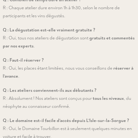
R : Chaque atelier dure environ 1h à 1h30, selon le nombre de
participants et les vins dégustés.
Q : La dégustation est-elle vraiment gratuite ?
R : Oui, tous nos ateliers de dégustation sont
gratuits et commentés
par nos experts
.
Q : Faut-il réserver ?
R : Oui, les places étant limitées, nous vous conseillons de
réserver à
l’avance
.
Q : Les ateliers conviennent-ils aux débutants ?
R : Absolument ! Nos ateliers sont conçus pour
tous les niveaux
, du
néophyte au connaisseur confirmé.
Q : Le domaine est-il facile d’accès depuis L’Isle-sur-la-Sorgue ?
R : Oui, le Domaine Tourbillon est à seulement quelques minutes en
voiture et facile à trouver.