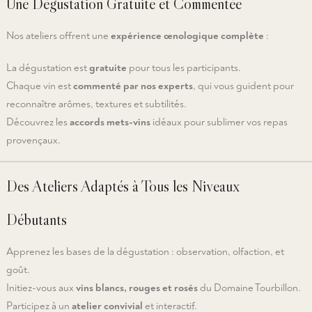
Une Dégustation Gratuite et Commentée
Nos ateliers offrent une
expérience œnologique complète
:
La dégustation est
gratuite
pour tous les participants.
Chaque vin est
commenté par nos experts
, qui vous guident pour
reconnaître arômes, textures et subtilités.
Découvrez les
accords mets-vins
idéaux pour sublimer vos repas
provençaux.
Des Ateliers Adaptés à Tous les Niveaux
Débutants
Apprenez les bases de la dégustation : observation, olfaction, et
goût.
Initiez-vous aux
vins blancs, rouges et rosés
du Domaine Tourbillon.
Participez à un
atelier convivial
et interactif.