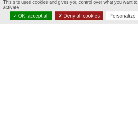
This site uses cookies and gives you control over what you want to
4.4
/ 5
activate
FORMULE
Lisez nos avis
OK, accept all
Deny all cookies
Personalize
Raisin